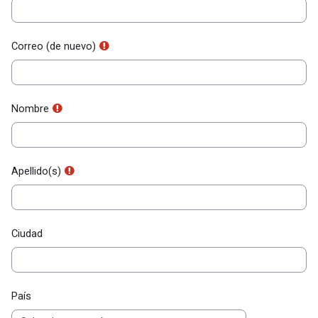
Correo (de nuevo)
Nombre
Apellido(s)
Ciudad
País