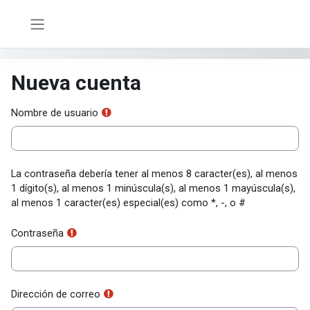
Salta al contenido principal
Panel lateral
Nueva cuenta
Nombre de usuario
La contraseña debería tener al menos 8 caracter(es), al menos
1 dígito(s), al menos 1 minúscula(s), al menos 1 mayúscula(s),
al menos 1 caracter(es) especial(es) como *, -, o #
Contraseña
Dirección de correo